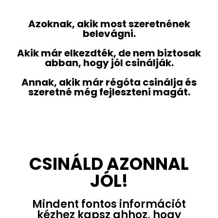
HALADÓ TARTALMAKKAL
Azoknak, akik most szeretnének
belevágni.
Akik már elkezdték, de nem biztosak
abban, hogy jól csinálják.
Annak, akik már régóta csinálja és
szeretné még fejleszteni magát.
CSINÁLD AZONNAL
JÓL!