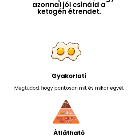
Mindent fontos információt
kézhez kapsz ahhoz, hogy
azonnal jól csináld a
ketogén étrendet.
Gyakorlati
Megtudod, hogy pontosan mit és mikor egyél.