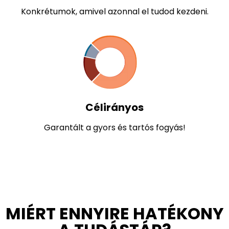
Átlátható
Konkrétumok, amivel azonnal el tudod kezdeni.
Célirányos
Garantált a gyors és tartós fogyás!