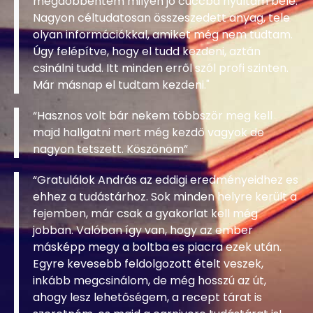
Aztán csak rászántam a pénzt, és
megdöbbentem milyen jó cuccba nyúltam bele.
Nagyon céltudatosan összeszedett anyag, tele
olyan információkkal, amiket még nem tudtam.
Úgy felépítve, hogy el tudd kezdeni, aztán
csinálni tudd. Itt minden erről szól profi szinten.
Már másnap el tudtam kezdeni."
“Hasznos volt bár nekem többször meg kell
majd hallgatni mert még kezdő vagyok de
nagyon tetszett. Köszönöm”
“Gratulálok András az eddigi eredményeidhez es
ehhez a tudástárhoz. Sok minden helyre került a
fejemben, már csak a gyakorlat kell még
jobban. Valóban így van, hogy az ember
másképp megy a boltba es piacra ezek után.
Egyre kevesebb feldolgozott ételt veszek,
inkább megcsinálom, de még hosszú az út,