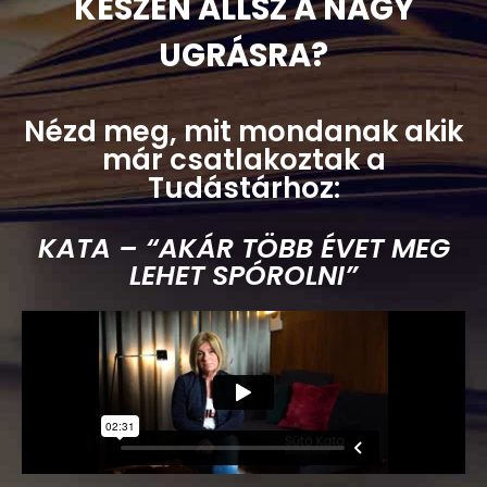
KÉSZEN ÁLLSZ A NAGY
UGRÁSRA?
Nézd meg, mit mondanak akik
már csatlakoztak a
Tudástárhoz:
KATA – “AKÁR TÖBB ÉVET MEG
LEHET SPÓROLNI”