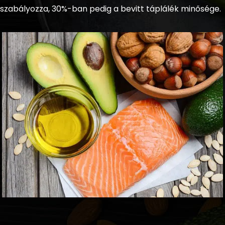
szabályozza, 30%-ban pedig a bevitt táplálék minősége.