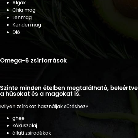
Algák
Chia mag
Lenmag
Kendermag
Dió
Omega-6 zsírforrások
Szinte minden ételben megtalálható, beleértve
a húsokat és a magokat is.
Milyen zsírokat használjak sütéshez?
ghee
kókuszolaj
állati zsiradékok