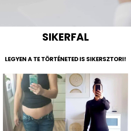
SIKERFAL
4 hetes program
LEGYEN A TE TÖRTÉNETED IS SIKERSZTORI!
MEGNÉZEM