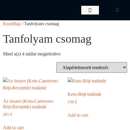
Kezdőlap
/ Tanfolyam csomag
Tanfolyam csomag
Mind a(z) 4 találat megjelenítve
Keto-Böjt tudástár
Az összes (Keto-Carnivore-
150
€
Böjt-Recepttár) tudástár
265
€
Add to cart
Add to cart